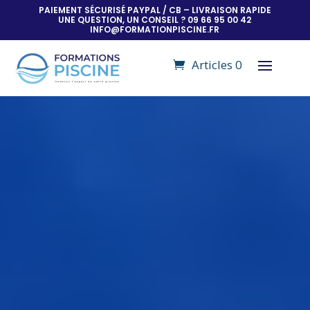
PAIEMENT SÉCURISÉ PAYPAL / CB – LIVRAISON RAPIDE
UNE QUESTION, UN CONSEIL ? 09 66 95 00 42
INFO@FORMATIONPISCINE.FR
Articles 0
Lecteur
vidéo