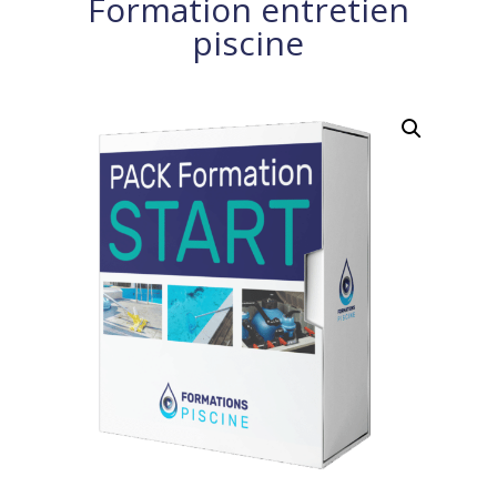
Formation entretien
France
piscine