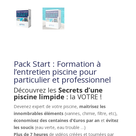
Pack Start : Formation à
l’entretien piscine pour
particulier et professionnel
Découvrez les
Secrets d’une
piscine limpide
: la VOTRE !
Devenez expert de votre piscine,
maitrisez les
innombrables éléments
(vannes, chimie, filtre, etc),
économisez des centaines d’€uros par an
et
évitez
les soucis
(eau verte, eau trouble …)
Plus de 7 heures
de vidéos créées et tournées par