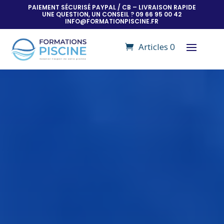
PAIEMENT SÉCURISÉ PAYPAL / CB – LIVRAISON RAPIDE
UNE QUESTION, UN CONSEIL ? 09 66 95 00 42
INFO@FORMATIONPISCINE.FR
Articles 0
Lecteur
vidéo