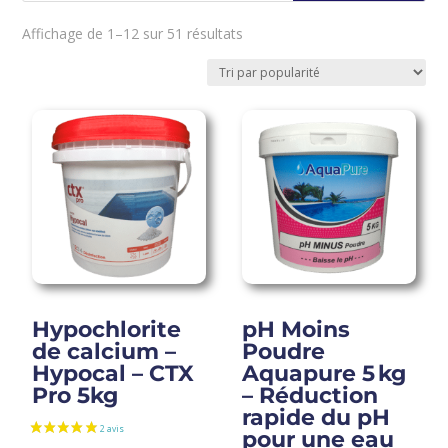
Trié
Affichage de 1–12 sur 51 résultats
par
popularité
Hypochlorite
pH Moins
de calcium –
Poudre
Hypocal – CTX
Aquapure 5 kg
Pro 5kg
– Réduction
rapide du pH
pour une eau