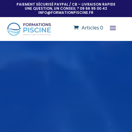
PAIEMENT SÉCURISÉ PAYPAL / CB – LIVRAISON RAPIDE
UNE QUESTION, UN CONSEIL ? 09 66 95 00 42
INFO@FORMATIONPISCINE.FR
Articles 0
Lecteur
vidéo