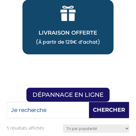

LIVRAISON OFFERTE
(À partir de 129€ d’achat)
DÉPANNAGE EN LIGNE
Trié
5 résultats affichés
par