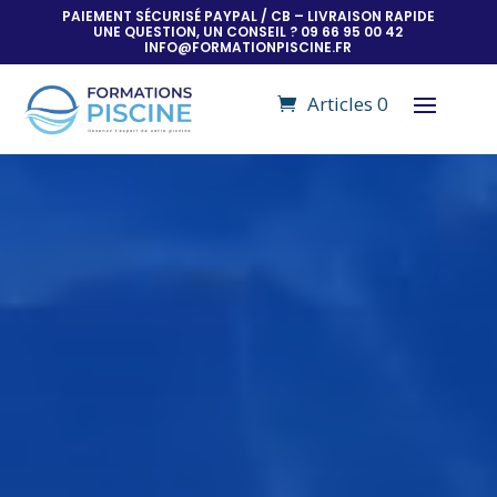
PAIEMENT SÉCURISÉ PAYPAL / CB – LIVRAISON RAPIDE
UNE QUESTION, UN CONSEIL ? 09 66 95 00 42
INFO@FORMATIONPISCINE.FR
Articles 0
Lecteur
vidéo