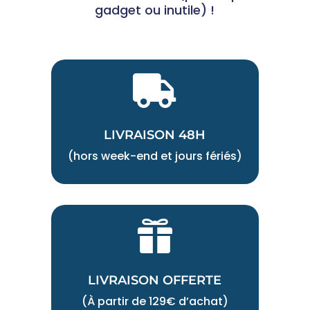
gadget ou inutile) !

LIVRAISON 48H
(hors week-end et jours fériés)

LIVRAISON OFFERTE
(À partir de 129€ d’achat)